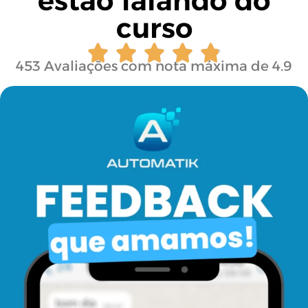
estão falando do
curso
453 Avaliações com nota máxima de 4.9